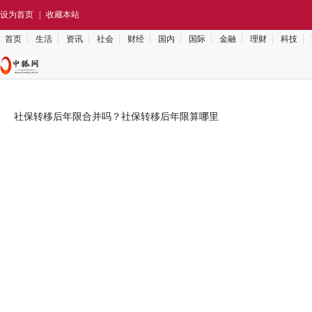
设为首页
|
收藏本站
首页
生活
资讯
社会
财经
国内
国际
金融
理财
科技
社保转移后年限合并吗？社保转移后年限算哪里