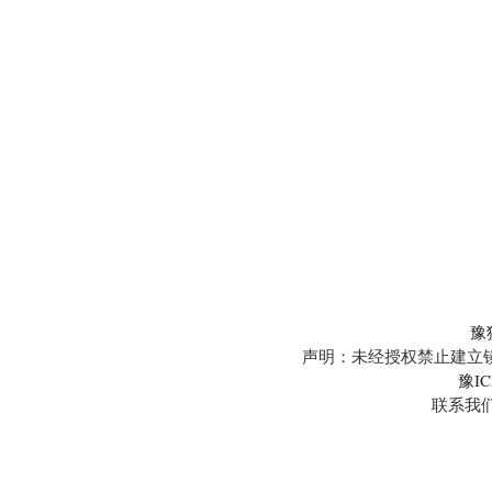
豫
声明：未经授权禁止建立镜
豫IC
联系我们:5