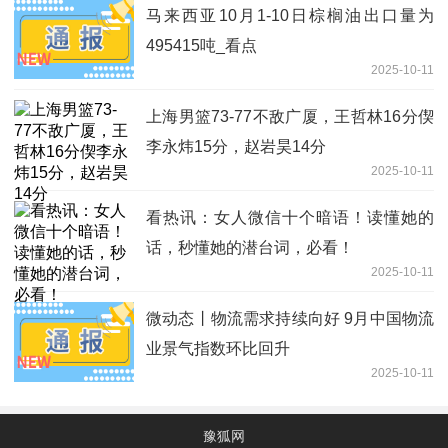
马来西亚10月1-10日棕榈油出口量为
495415吨_看点
2025-10-11
上海男篮73-77不敌广厦，王哲林16分偰
李永炜15分，赵岩昊14分
2025-10-11
看热讯：女人微信十个暗语！读懂她的
话，秒懂她的潜台词，必看！
2025-10-11
微动态丨物流需求持续向好 9月中国物流
业景气指数环比回升
2025-10-11
豫狐网