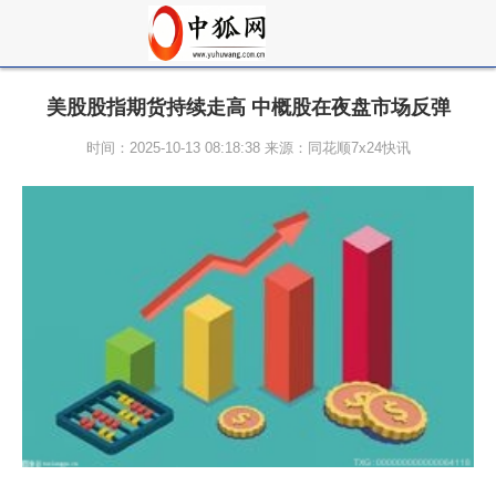
美股股指期货持续走高 中概股在夜盘市场反弹
时间：2025-10-13 08:18:38 来源：同花顺7x24快讯