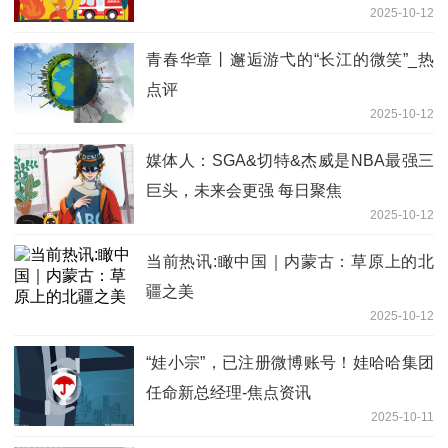
2025-10-12
青春华章丨邂逅游弋的“长江的微笑”_热
点评
2025-10-12
媒体人：SGA&切特&杰威是NBA最强三
巨头，未来会更强 每日聚焦
2025-10-12
当前热讯:瞰中国｜内蒙古：草原上的北
疆之美
2025-10-12
“娃小宗”，已注册微博账号！娃哈哈集团
任命新总经理-焦点资讯
2025-10-11