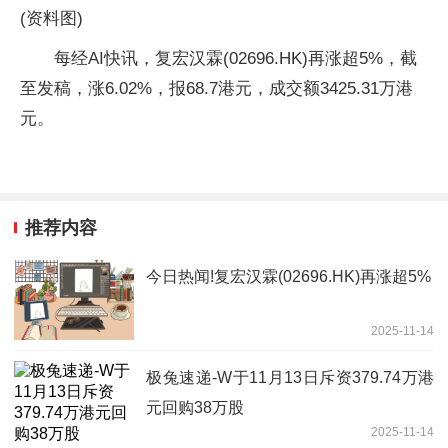
(资料图)
每经AI快讯，复宏汉霖(02696.HK)再涨超5%，截
至发稿，涨6.02%，报68.7港元，成交额3425.31万港
元。
推荐内容
今日热闻!复宏汉霖(02696.HK)再涨超5%
2025-11-14
极兔速递-W于11月13日斥资379.74万港
元回购38万股
2025-11-14