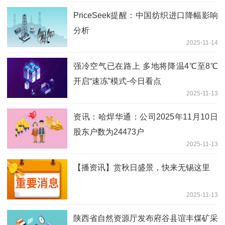
PriceSeek提醒：中国纺织进口降幅影响
分析
2025-11-14
强冷空气已在路上 多地将降温4℃至8℃
开启“速冻”模式-今日看点
2025-11-13
资讯：哈焊华通：公司2025年11月10日
股东户数为24473户
2025-11-13
【播资讯】赏秋日盛景，快来无锡这里
2025-11-13
陕西省自然资源厅发布府谷县谊丰煤矿采