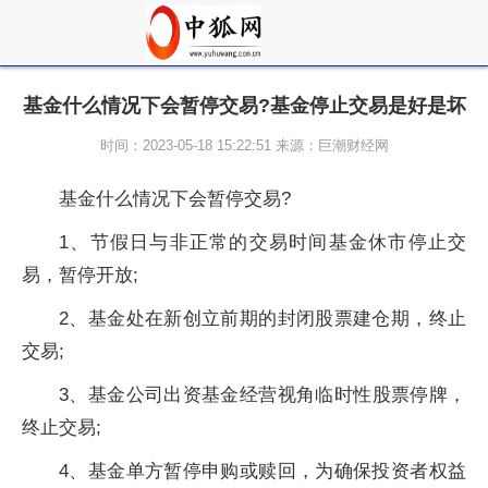
基金什么情况下会暂停交易?基金停止交易是好是坏
时间：2023-05-18 15:22:51 来源：巨潮财经网
基金
什么情况下会暂停交易?
1、节假日与非正常的交易时间
基金
休市停止交
易，暂停开放;
2、
基金
处在新创立前期的封闭
股票
建仓期，终止
交易;
3、
基金
公司出资
基金
经营视角临时
性
股票
停牌，
终止交易;
4、
基金
单方暂停申购或赎回，为确保
投资
者权益