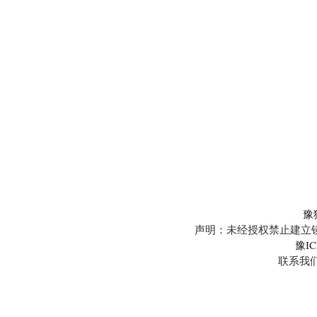
豫
声明：未经授权禁止建立镜
豫IC
联系我们:5