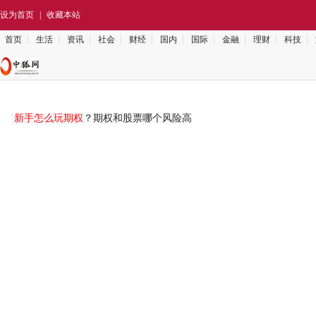
设为首页
|
收藏本站
首页
生活
资讯
社会
财经
国内
国际
金融
理财
科技
新手怎么玩期权
？期权和股票哪个风险高