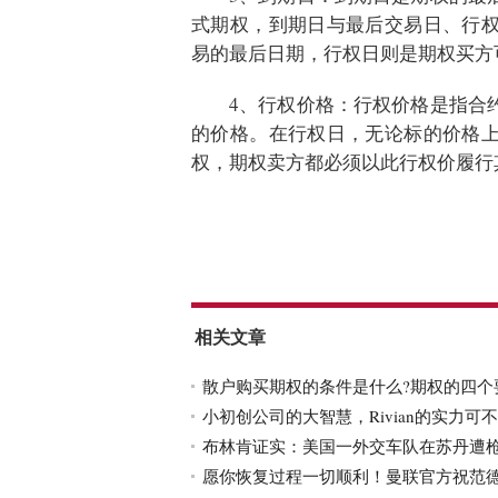
式期权，到期日与最后交易日、行
易的最后日期，行权日则是期权买方
4、行权价格：行权价格是指合
的价格。在行权日，无论标的价格
权，期权卖方都必须以此行权价履行
标签：
散户购买期权的条件是什么
期权的四个要素
相关文章
散户购买期权的条件是什么?期权的四个
小初创公司的大智慧，Rivian的实力可
布林肯证实：美国一外交车队在苏丹遭
愿你恢复过程一切顺利！曼联官方祝范德