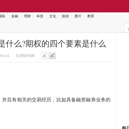
国际
金融
理财
科技
文化
旅游
图片
教育
是什么?期权的四个要素是什么
:04:44
巨潮财经网
，并且有相关的交易经历，比如具备融资融券业务的
每