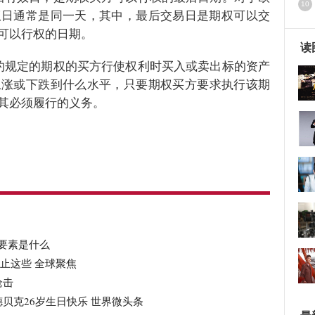
10
权日通常是同一天，其中，最后交易日是期权可以交
可以行权的日期。
读
约规定的期权的买方行使权利时买入或卖出标的资产
上涨或下跌到什么水
平
，只要期权买方要求执行该期
其必须履行的义务。
是什么
为什么玩期权的人这么少
普通人怎么购买期权
要素是什么
不止这些 全球聚焦
枪击
贝克26岁生日快乐 世界微头条