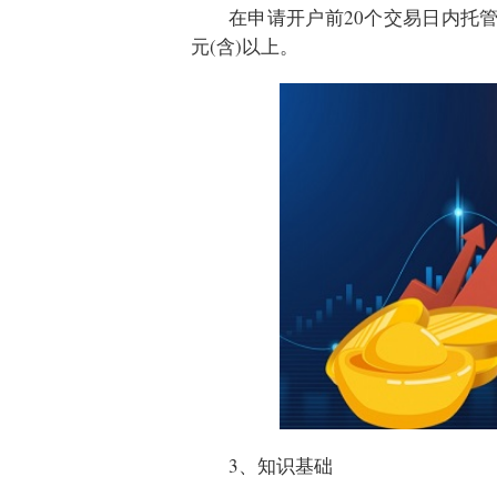
在申请
开户
前20个交易日内托
元(含)以上。
3、知识基础