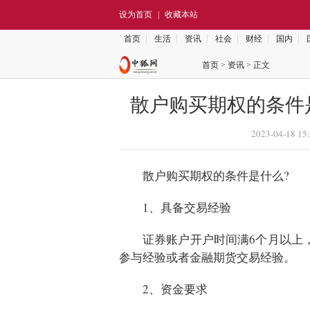
设为首页
|
收藏本站
首页
生活
资讯
社会
财经
国内
首页
>
资讯
> 正文
散户购买期权的条件
2023-04-18 15
散户购买期权的条件是什么?
1、具备交易经验
证券账户
开户
时间满6个月以上
参与经验或者
金融
期货交易经验。
2、资金要求