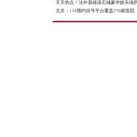
天天热点！法外枭雄滚石城豪华娱乐场
北京：114预约挂号平台覆盖270家医院