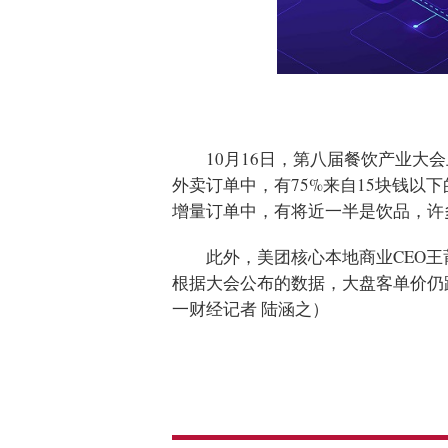
10月16日，第八届餐饮产业
外卖订单中，有75%来自15块钱以
增量订单中，有将近一半是饮品，许
此外，美团核心本地商业CEO王
根据大会公布的数据，大盘客单价仍
一财经记者 陆涵之）
标签：
低价
数据
订单
王莆
第一财经
奶茶店