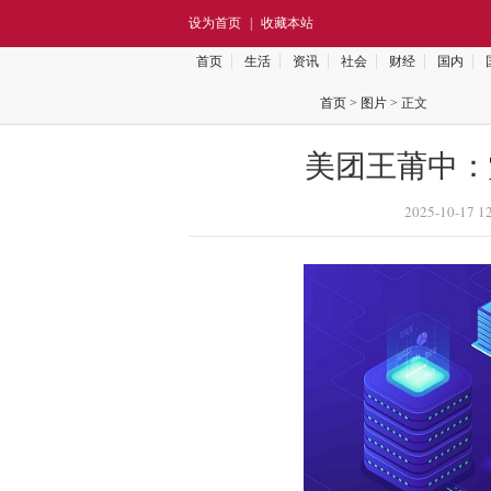
设为首页
|
收藏本站
首页
生活
资讯
社会
财经
国内
首页
>
图片
> 正文
美团王莆中：
2025-10-17 1