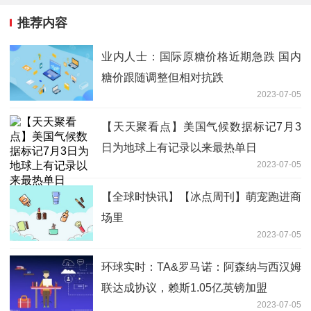
推荐内容
业内人士：国际原糖价格近期急跌 国内
糖价跟随调整但相对抗跌
2023-07-05
【天天聚看点】美国气候数据标记7月3
日为地球上有记录以来最热单日
2023-07-05
【全球时快讯】【冰点周刊】萌宠跑进商
场里
2023-07-05
环球实时：TA&罗马诺：阿森纳与西汉姆
联达成协议，赖斯1.05亿英镑加盟
2023-07-05