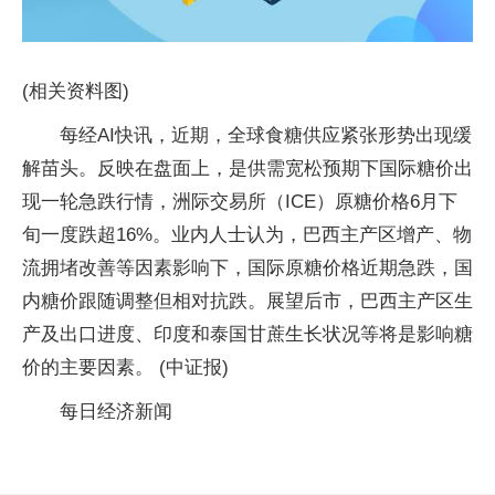
(相关资料图)
每经AI快讯，近期，全球食糖供应紧张形势出现缓
解苗头。反映在盘面上，是供需宽松预期下国际糖价出
现一轮急跌行情，洲际交易所（ICE）原糖价格6月下
旬一度跌超16%。业内人士认为，巴西主产区增产、物
流拥堵改善等因素影响下，国际原糖价格近期急跌，国
内糖价跟随调整但相对抗跌。展望后市，巴西主产区生
产及出口进度、印度和泰国甘蔗生长状况等将是影响糖
价的主要因素。 (中证报)
每日经济新闻