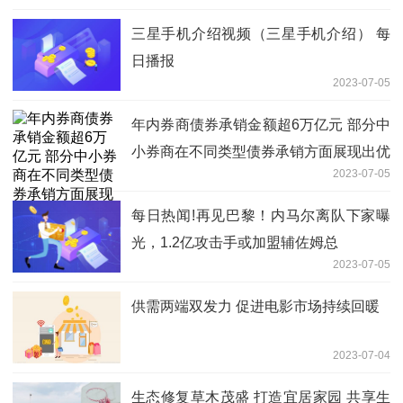
三星手机介绍视频（三星手机介绍） 每
日播报
2023-07-05
年内券商债券承销金额超6万亿元 部分中
小券商在不同类型债券承销方面展现出优
2023-07-05
势|环球热推荐
每日热闻!再见巴黎！内马尔离队下家曝
光，1.2亿攻击手或加盟辅佐姆总
2023-07-05
供需两端双发力 促进电影市场持续回暖
2023-07-04
生态修复草木茂盛 打造宜居家园 共享生