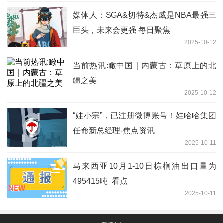
媒体人：SGA&切特&杰威是NBA最强三
巨头，未来会更强 每日聚焦
2025-10-12
当前热讯:瞰中国｜内蒙古：草原上的北
疆之美
2025-10-12
“娃小宗”，已注册微博账号！娃哈哈集团
任命新总经理-焦点资讯
2025-10-11
马来西亚10月1-10日棕榈油出口量为
495415吨_看点
2025-10-11