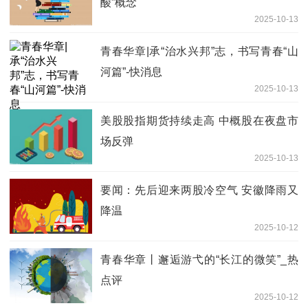
酸”概念
2025-10-13
青春华章|承“治水兴邦”志，书写青春“山
河篇”-快消息
2025-10-13
美股股指期货持续走高 中概股在夜盘市
场反弹
2025-10-13
要闻：先后迎来两股冷空气 安徽降雨又
降温
2025-10-12
青春华章丨邂逅游弋的“长江的微笑”_热
点评
2025-10-12