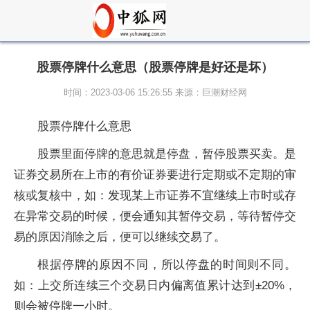
股票停牌什么意思（股票停牌是好还是坏）
时间：2023-03-06 15:26:55 来源：巨潮财经网
股票
停牌什么意思
股票
里面停牌的意思就是停盘，暂停
股票
买卖。是
证券交易所在上市的有价证券要进行定期或不定期的审
核或复核中，如：发现某上市证券不宜继续上市时或存
在异常交易的时候，便会通知其暂停交易，等待暂停交
易的原因消除之后，便可以继续交易了。
根据停牌的原因不同，所以停盘的时间则不同。
如：上交所连续三个交易日内偏离值累计达到±20%，
则会被停牌一小时。