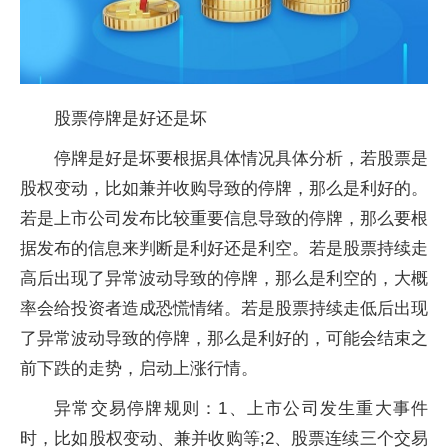
股票
停牌是好还是坏
停牌是好是坏要根据具体情况具体分析，若
股票
是
股权变动，比如兼并收购导致的停牌，那么是利好的。
若是上市公司发布比较重要信息导致的停牌，那么要根
据发布的信息来判断是利好还是利空。若是
股票
持续走
高后出现了异常波动导致的停牌，那么是利空的，大概
率会给
投资
者造成恐慌情绪。若是
股票
持续走低后出现
了异常波动导致的停牌，那么是利好的，可能会结束之
前下跌的走势，启动上涨行情。
异常交易停牌规则：1、上市公司发生重大事件
时，比如股权变动、兼并收购等;2、
股票
连续三个交易