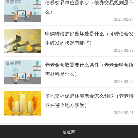
债券交易单位是多少（债券交易规则是什
么）
2023-02-24
申购转债的好处坏处是什么（可转债会发
生破发的状况有哪些）
2023-02-23
养老金领取需要什么条件（养老金申领所
需材料是什么）
2023-02-22
多地交社保退休养老金怎么领取（养老待
遇在哪个地方享受）
2023-02-21
豫狐网