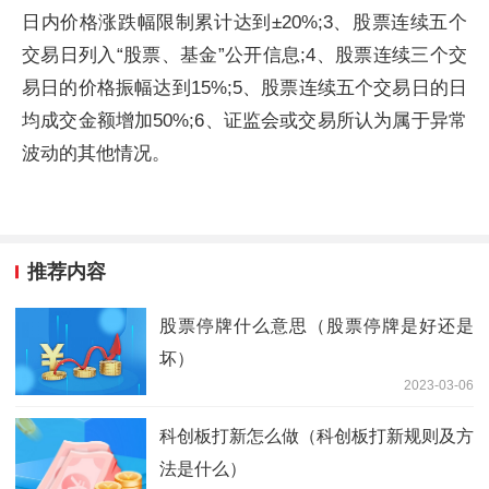
日内价格涨跌幅限制累计达到±20%;3、
股票
连续五个
交易日列入“
股票
、
基金
”公开信息;4、
股票
连续三个交
易日的价格振幅达到15%;5、
股票
连续五个交易日的日
均成交金额增加50%;6、证监会或交易所认为属于异常
波动的其他情况。
推荐内容
股票停牌什么意思（股票停牌是好还是
坏）
2023-03-06
科创板打新怎么做（科创板打新规则及方
法是什么）