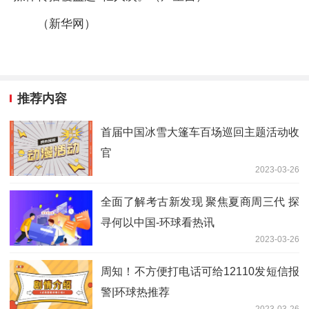
（新华网）
推荐内容
首届中国冰雪大篷车百场巡回主题活动收
官
2023-03-26
全面了解考古新发现 聚焦夏商周三代 探
寻何以中国-环球看热讯
2023-03-26
周知！不方便打电话可给12110发短信报
警|环球热推荐