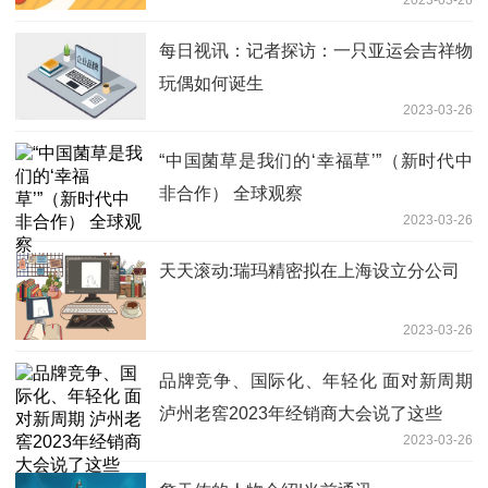
2023-03-26
每日视讯：记者探访：一只亚运会吉祥物
玩偶如何诞生
2023-03-26
“中国菌草是我们的‘幸福草’”（新时代中
非合作） 全球观察
2023-03-26
天天滚动:瑞玛精密拟在上海设立分公司
2023-03-26
品牌竞争、国际化、年轻化 面对新周期
泸州老窖2023年经销商大会说了这些
2023-03-26