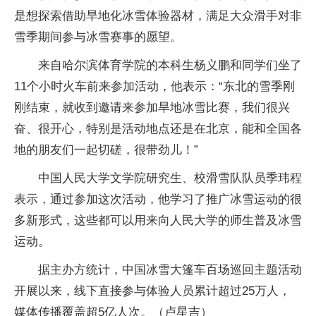
是想探索借助旱地化冰雪体验器材，满足大众滑手对非
雪季期间参与冰雪赛事的愿望。
来自哈尔滨体育学院的本科生杨义鹏和同学们坐了
11个小时火车前来参加活动，他表示：“东北的雪季刚
刚结束，就收到邀请来参加旱地冰雪比赛，我们很兴
奋、很开心，特别是活动地点还是在北京，能和全国各
地的朋友们一起切磋，很带劲儿！”
中国人民大学文学院研究生、校滑雪队队员季玮程
表示，通过参加这次活动，他学习了推广冰雪运动的很
多新形式，这些都可以用来向人民大学的师生普及冰雪
运动。
据主办方统计，中国冰雪大篷车百场巡回主题活动
开展以来，线下直接参与体验人员累计超过25万人，
媒体传播覆盖超5亿人次。（卢星吉）