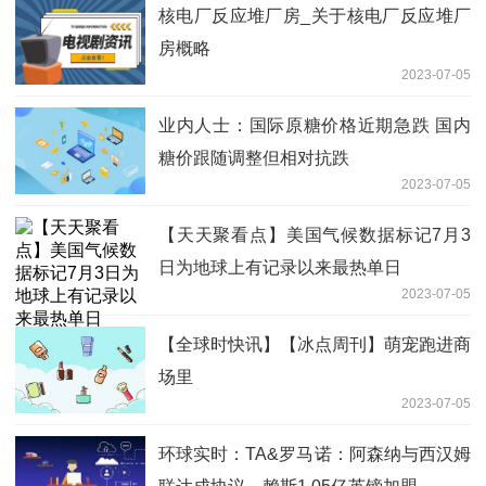
核电厂反应堆厂房_关于核电厂反应堆厂
房概略
2023-07-05
业内人士：国际原糖价格近期急跌 国内
糖价跟随调整但相对抗跌
2023-07-05
【天天聚看点】美国气候数据标记7月3
日为地球上有记录以来最热单日
2023-07-05
【全球时快讯】【冰点周刊】萌宠跑进商
场里
2023-07-05
环球实时：TA&罗马诺：阿森纳与西汉姆