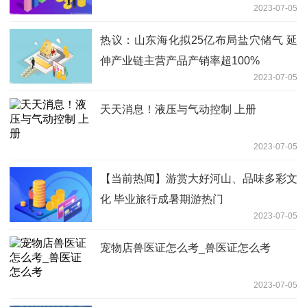
2023-07-05
热议：山东海化拟25亿布局盐穴储气 延
伸产业链主营产品产销率超100%
2023-07-05
天天消息！液压与气动控制 上册
2023-07-05
【当前热闻】游赏大好河山、品味多彩文
化 毕业旅行成暑期游热门
2023-07-05
宠物店兽医证怎么考_兽医证怎么考
2023-07-05