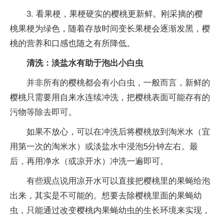
3. 看果梗，果梗硬实的樱桃更新鲜。刚采摘的樱
桃果梗为绿色，随着存放时间变长果梗会逐渐发黑，樱
桃的营养和口感也随之有所降低。
清洗：淡盐水有助于泡出小白虫
并非所有的樱桃都会有小白虫，一般而言，新鲜的
樱桃只需要用自来水连续冲洗，把樱桃表面可能存有的
污物等除去即可。
如果不放心，可以在冲洗后将樱桃放到淘米水（宜
用第一次的淘米水）或淡盐水中浸泡5分钟左右。最
后，再用净水（或凉开水）冲洗一遍即可。
有些观点说用凉开水可以直接把樱桃里的果蝇给泡
出来，其实是不可能的。想要去除樱桃里面的果蝇幼
虫，只能通过改变樱桃内果蝇幼虫的生长环境来实现，