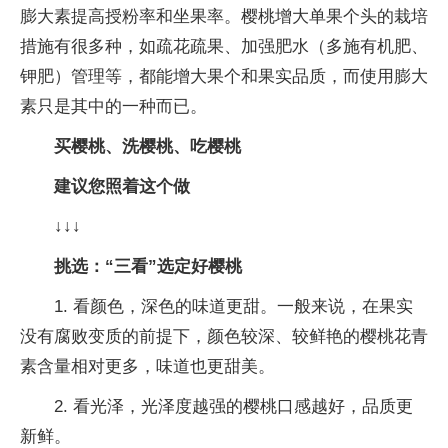
膨大素提高授粉率和坐果率。樱桃增大单果个头的栽培
措施有很多种，如疏花疏果、加强肥水（多施有机肥、
钾肥）管理等，都能增大果个和果实品质，而使用膨大
素只是其中的一种而已。
买樱桃、洗樱桃、吃樱桃
建议您照着这个做
↓↓↓
挑选：“三看”选定好樱桃
1. 看颜色，深色的味道更甜。一般来说，在果实
没有腐败变质的前提下，颜色较深、较鲜艳的樱桃花青
素含量相对更多，味道也更甜美。
2. 看光泽，光泽度越强的樱桃口感越好，品质更
新鲜。