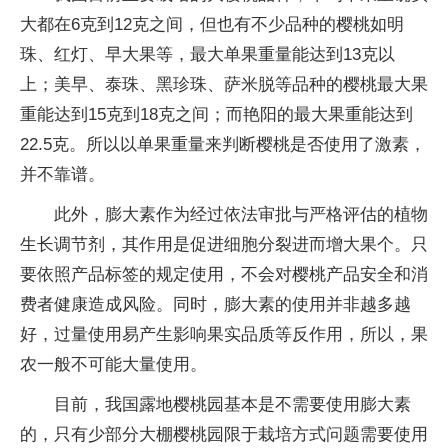
大都在6克到12克之间，但也有不少品种的樱桃如明
珠、红灯、早大果等，最大单果重量能达到13克以
上；美早、泰珠、黑珍珠、萨米脱等品种的樱桃最大果
重能达到15克到18克之间；而艳阳的最大果重能达到
22.5克。所以以单果重量来判断樱桃是否使用了激素，
并不靠谱。
此外，膨大素作为经过依法审批与严格评估的植物
生长调节剂，其作用是促进细胞分裂进而增大果个。只
要依照产品标签的规定使用，不会对樱桃产品安全和消
费者健康造成风险。同时，膨大素的使用并非越多越
好，过量使用易产生影响果实品质等反作用，所以，果
农一般不可能大量使用。
目前，我国露地樱桃园基本是不需要使用膨大素
的，只有少部分大棚樱桃园限于栽培方式问题需要使用