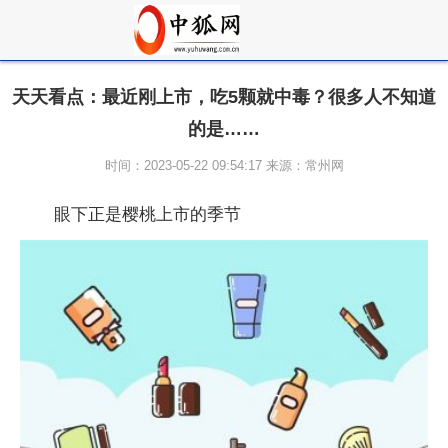
天天看点：最近刚上市，吃5颗就中毒？很多人不知道
的是……
时间：2023-05-22 09:54:17 来源：常州网
眼下正是樱桃上市的季节