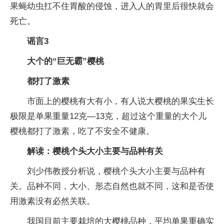
果蝇幼虫扛不住胃酸的侵蚀，进入人的胃里后很快就会
死亡。
谣言3
大个的“巨无霸”樱桃
都打了激素
市面上的樱桃有大有小，有人说大樱桃的果实生长
极限是单果重量12克—13克，超过这个重量的大个儿
樱桃都打了激素，吃了不安全不健康。
解读：樱桃个头大小主要与品种有关
刘少伟教授分析说，樱桃个头大小主要与品种有
关。品种不同，大小、形态自然也就不同，这和是否使
用激素没有必然关联。
我国目前主要栽培的大樱桃品种，平均单果重确实