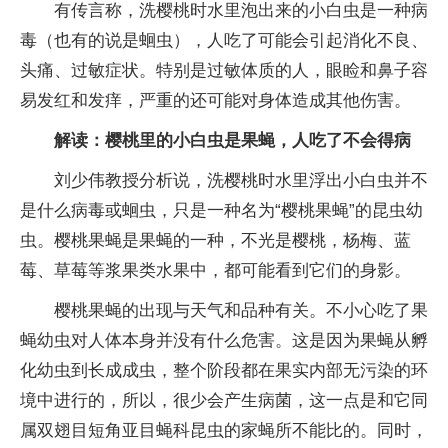
有传言称，洗樱桃时水里泡出来的小白虫是一种病
毒（也有的说是蛔虫），人吃了可能会引起消化不良、
头痛、过敏症状。特别是过敏体质的人，眼睑和鼻子容
易发红和发痒，严重的还可能对身体造成其他伤害。
解读：樱桃里的小白虫是果蝇，人吃了不会得病
刘少伟教授分析说，洗樱桃时水里浮出小白虫并不
是什么病毒或蛔虫，只是一种名为“樱桃果蝇”的昆虫幼
虫。樱桃果蝇是果蝇的一种，不光是樱桃，杨梅、蓝
莓、草莓等浆果类水果中，都可能看到它们的身影。
樱桃果蝇的出现与天气和品种有关。不小心吃了果
蝇幼虫对人体本身并没有什么危害。这是因为果蝇从孵
化幼虫到长成成虫，整个阶段都在果实内部无污染的环
境中进行的，所以，很少会产生病菌，这一点是和它同
属双翅目短角亚目蝇科昆虫的家蝇所不能比的。同时，