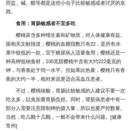
而盐、碱、醋等都是这些小虫子比较敏感或者讨厌的东
西。
食用：胃肠敏感者不宜多吃
樱桃富含多种维生素和矿物质，对人体健康有益。
据相关文献报道，樱桃的血糖指数只有22，是所有水
果中较低的一款，宜于糖尿病人适量食用；樱桃还是一
种高钾低钠食材，100克甜樱桃中含有大约222毫克的
钾，与香蕉处于同一水平。但如果比热量，樱桃只有香
蕉的大约一半，相对来说更适合高血压患者。
不过，樱桃味酸，胃肠比较敏感的人建议不要一次
吃太多，以免加重胃肠负担。同时，肾脏病患者中有一
部分人需要注意限制钾的摄入量，所以也要严控数量。
当然，吃几颗十几颗，一般不会带来什么问题。[健康
常州]