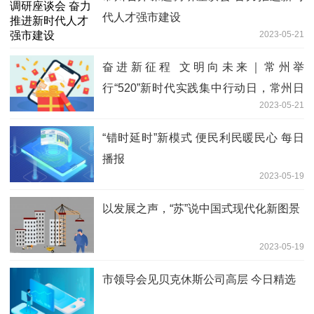
代人才强市建设
2023-05-21
奋进新征程 文明向未来｜常州举
行“520”新时代实践集中行动日，常州日
2023-05-21
报社“周末关爱”学雷锋联盟与各板块文明
办签约共建
“错时延时”新模式 便民利民暖民心 每日
播报
2023-05-19
以发展之声，“苏”说中国式现代化新图景
2023-05-19
市领导会见贝克休斯公司高层 今日精选